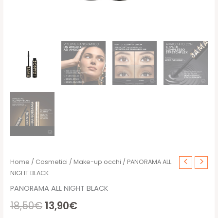
Home
/
Cosmetici
/
Make-up occhi
/ PANORAMA ALL
NIGHT BLACK
PANORAMA ALL NIGHT BLACK
Il
Il
18,50
€
13,90
€