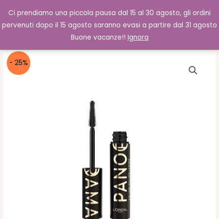
Vai
Cerca
0,00
€
Ci prendiamo una piccola pausa dal 15 al 30 agosto, gli ordini
al
pervenuti dopo il 15 agosto saranno evasi a partire dal 31 agosto
contenuto
Buone vacanze!!
Ignora
- 25%