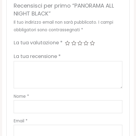
Recensisci per primo “PANORAMA ALL
NIGHT BLACK”
Il tuo indirizzo email non sarà pubblicato.
I campi
obbligatori sono contrassegnati
*
La tua valutazione
*
La tua recensione
*
Nome
*
Email
*