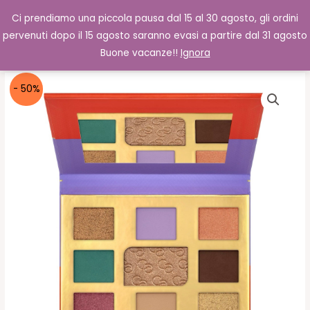
Vai
Cerca
0,00
€
Ci prendiamo una piccola pausa dal 15 al 30 agosto, gli ordini
al
pervenuti dopo il 15 agosto saranno evasi a partire dal 31 agosto
contenuto
Buone vacanze!!
Ignora
- 50%