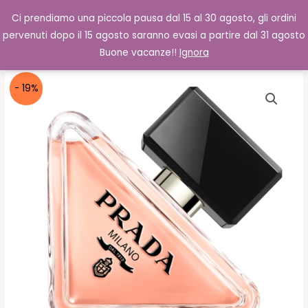
Vai
Cerca
0,00
€
Ci prendiamo una piccola pausa dal 15 al 30 agosto, gli ordini
al
pervenuti dopo il 15 agosto saranno evasi a partire dal 31 agosto
contenuto
Buone vacanze!!
Ignora
- 19%