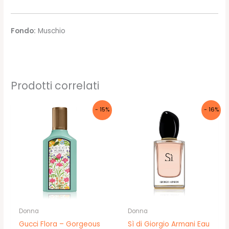
Fondo:
Muschio
Prodotti correlati
- 15%
- 16%
Donna
Donna
Gucci Flora – Gorgeous
Sì di Giorgio Armani Eau