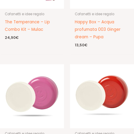
Cofanetti e idee regalo
Cofanetti e idee regalo
The Temperance – Lip
Happy Box – Acqua
Combo Kit – Mulac
profumata 003 Ginger
dream – Pupa
24,90
€
13,50
€
Cofanetti e idee regalo
Cofanetti e idee regalo