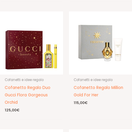
Cofanetti e idee regalo
Cofanetti e idee regalo
Cofanetto Regalo Duo
Cofanetto Regalo Million
Gucci Flora Gorgeous
Gold For Her
Orchid
115,00
€
125,00
€