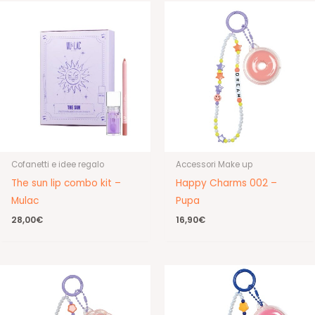
Cofanetti e idee regalo
Accessori Make up
The sun lip combo kit –
Happy Charms 002 –
Mulac
Pupa
28,00
€
16,90
€