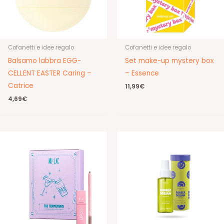
Cofanetti e idee regalo
Cofanetti e idee regalo
Balsamo labbra EGG-
Set make-up mystery box
CELLENT EASTER Caring –
– Essence
Catrice
11,99
€
4,69
€