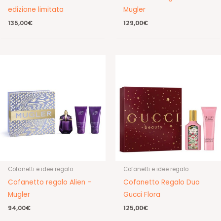
edizione limitata
Mugler
135,00
€
129,00
€
Cofanetti e idee regalo
Cofanetti e idee regalo
Cofanetto regalo Alien –
Cofanetto Regalo Duo
Mugler
Gucci Flora
94,00
€
125,00
€