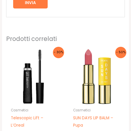
Prodotti correlati
- 30%
- 50%
Cosmetici
Cosmetici
Telescopic Lift –
SUN DAYS LIP BALM –
L’Oreal
Pupa