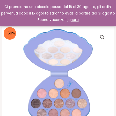
Vai
Cerca
0,00
€
Ci prendiamo una piccola pausa dal 15 al 30 agosto, gli ordini
al
pervenuti dopo il 15 agosto saranno evasi a partire dal 31 agosto
contenuto
Buone vacanze!!
Ignora
- 50%