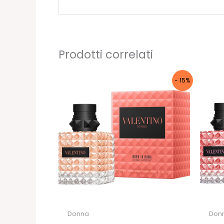
Prodotti correlati
- 15%
Donna
Don