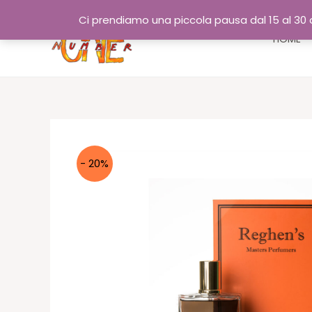
Vai
Ci prendiamo una piccola pausa dal 15 al 30 a
al
HOME
contenuto
- 20%