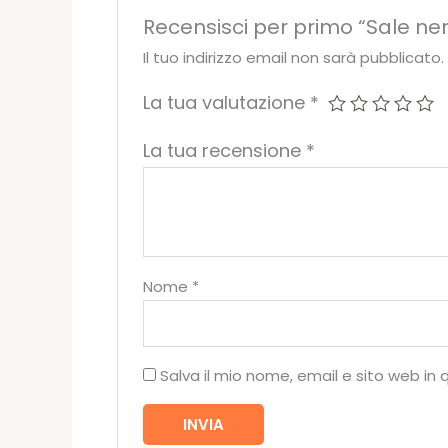
Recensisci per primo “Sale ne
Il tuo indirizzo email non sarà pubblicato.
La tua valutazione
*
La tua recensione
*
Nome
*
Salva il mio nome, email e sito web i