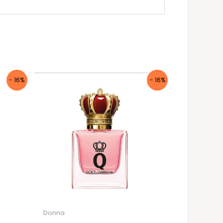
- 16%
- 16%
Donna