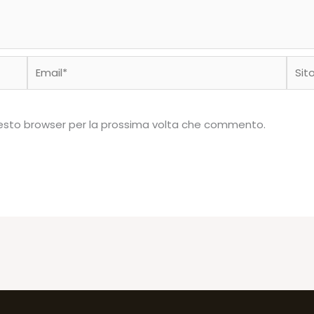
Email*
Sito
web
questo browser per la prossima volta che commento.