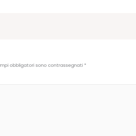
ampi obbligatori sono contrassegnati
*