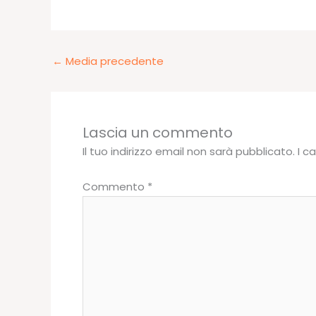
←
Media precedente
Lascia un commento
Il tuo indirizzo email non sarà pubblicato.
I c
Commento
*