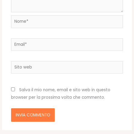
Nome*
Email*
Sito
web
Salva il mio nome, email e sito web in questo
browser per la prossima volta che commento.