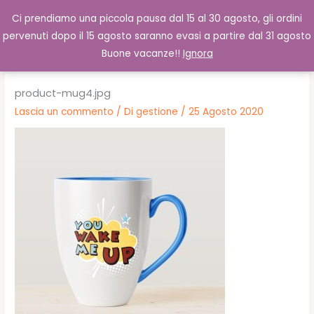
Vai
Cerca
0,00
€
Ci prendiamo una piccola pausa dal 15 al 30 agosto, gli ordini
al
pervenuti dopo il 15 agosto saranno evasi a partire dal 31 agosto
contenuto
Buone vacanze!!
Ignora
product-mug4.jpg
Lascia un commento
/ Di
gestione
/
25 Agosto 2020