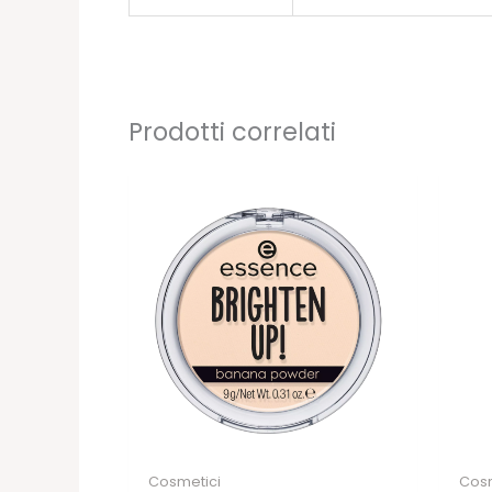
Prodotti correlati
Cosmetici
Cosm