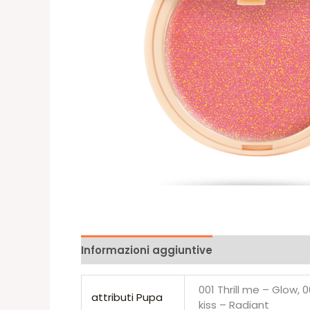
Informazioni aggiuntive
Recensioni (0)
001 Thrill me – Glow,
attributi Pupa
kiss – Radiant