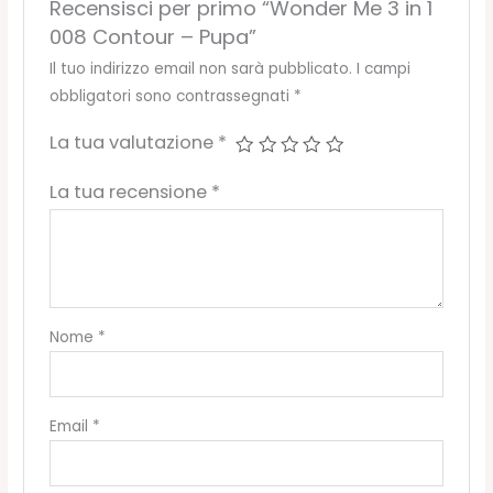
Recensisci per primo “Wonder Me 3 in 1
008 Contour – Pupa”
Il tuo indirizzo email non sarà pubblicato.
I campi
obbligatori sono contrassegnati
*
La tua valutazione
*
La tua recensione
*
Nome
*
Email
*