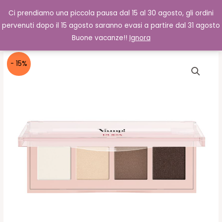
Vai
Cerca
0,00
€
Ci prendiamo una piccola pausa dal 15 al 30 agosto, gli ordini
al
pervenuti dopo il 15 agosto saranno evasi a partire dal 31 agosto
contenuto
Buone vacanze!!
Ignora
- 15%