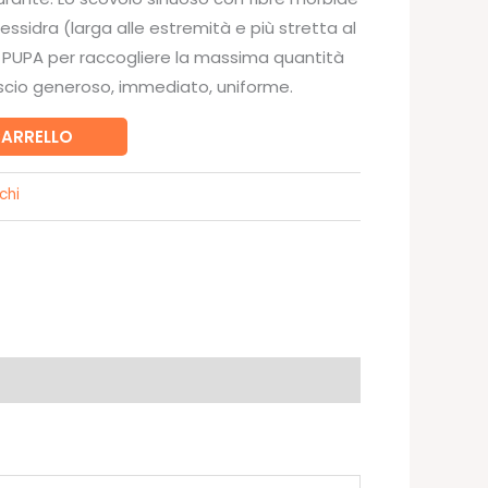
lessidra (larga alle estremità e più stretta al
 PUPA per raccogliere la massima quantità
ascio generoso, immediato, uniforme.
CARRELLO
chi