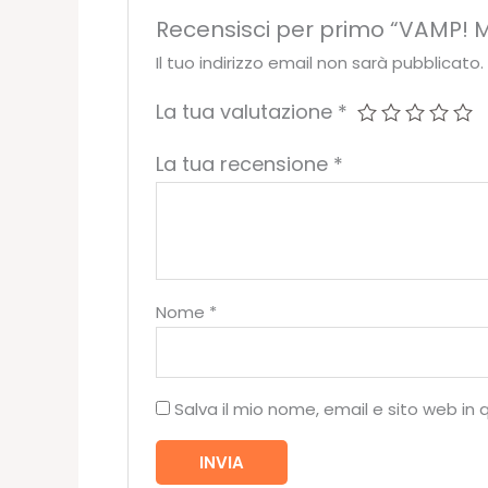
Recensisci per primo “VAMP! M
Il tuo indirizzo email non sarà pubblicato.
La tua valutazione
*
La tua recensione
*
Nome
*
Salva il mio nome, email e sito web i