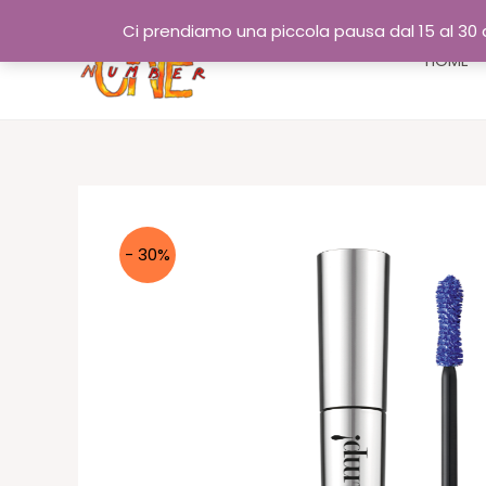
Vai
Ci prendiamo una piccola pausa dal 15 al 30 a
al
HOME
contenuto
- 30%