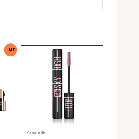
- 14%
Cosmetici