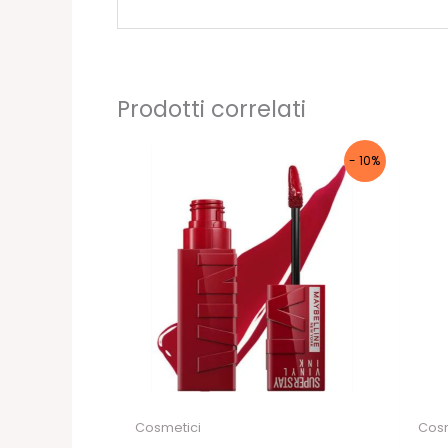
Prodotti correlati
- 10%
Cosmetici
Cosm