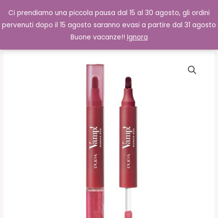
Vai
Cerca
0,00
€
Ci prendiamo una piccola pausa dal 15 al 30 agosto, gli ordini
al
pervenuti dopo il 15 agosto saranno evasi a partire dal 31 agosto
contenuto
Buone vacanze!!
Ignora