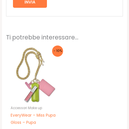
Ti potrebbe interessare…
- 10%
Accessori Make up
EveryWear – Miss Pupa
Gloss – Pupa