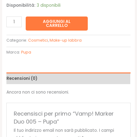
Disponibilità:
3 disponibili
Vamp!
AGGIUNGI AL
CARRELLO
Marker
Duo
Categorie:
Cosmetici
,
Make-up labbra
005
-
Marca:
Pupa
Pupa
quantità
Recensioni (0)
Ancora non ci sono recensioni.
Recensisci per primo “Vamp! Marker
Duo 005 – Pupa”
Il tuo indirizzo email non sarà pubblicato.
I campi