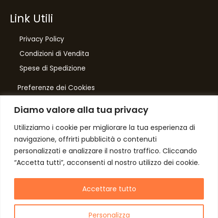
Link Utili
Privacy Policy
Condizioni di Vendita
10
%
Spese di Spedizione
di sconto, solo per te
Preferenze dei Cookies
Iscriviti per ricevere il tuo sconto esclusivo e
ricevere aggiornamenti sui nostri ultimi prodotti
Diamo valore alla tua privacy
e offerte!
Number One
di Domenico Toccacieli
Utilizziamo i cookie per migliorare la tua esperienza di
navigazione, offrirti pubblicità o contenuti
Via G. Mazzini 5/C
personalizzati e analizzare il nostro traffico. Cliccando
61033 FERMIGNANO PU
“Accetta tutti”, acconsenti al nostro utilizzo dei cookie.
C.F. TCCDNC64A31D541L
Autorizzo il trattamento dei dati
P. iva IT00952640415
Accettare tutto
Personalizza