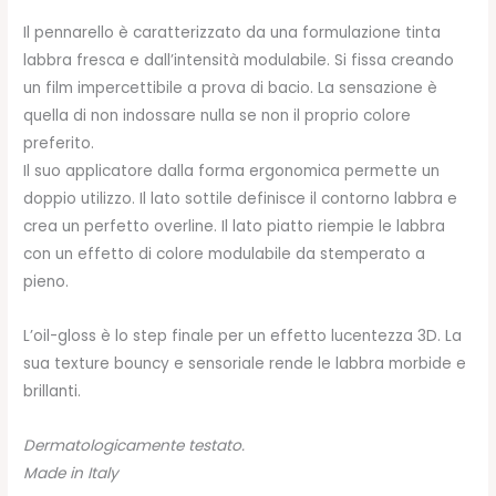
Il pennarello è caratterizzato da una formulazione tinta
labbra fresca e dall’intensità modulabile. Si fissa creando
un film impercettibile a prova di bacio. La sensazione è
quella di non indossare nulla se non il proprio colore
preferito.
Il suo applicatore dalla forma ergonomica permette un
doppio utilizzo. Il lato sottile definisce il contorno labbra e
crea un perfetto overline. Il lato piatto riempie le labbra
con un effetto di colore modulabile da stemperato a
pieno.
L’oil-gloss è lo step finale per un effetto lucentezza 3D. La
sua texture bouncy e sensoriale rende le labbra morbide e
brillanti.
Dermatologicamente testato.
Made in Italy