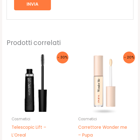
Prodotti correlati
- 30%
- 20%
Cosmetici
Cosmetici
Telescopic Lift –
Correttore Wonder me
L’Oreal
– Pupa