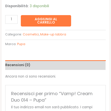
Disponibilità:
3 disponibili
Vamp!
AGGIUNGI AL
CARRELLO
Cream
Duo
Categorie:
Cosmetici
,
Make-up labbra
014
-
Marca:
Pupa
Pupa
quantità
Recensioni (0)
Ancora non ci sono recensioni.
Recensisci per primo “Vamp! Cream
Duo 014 – Pupa”
Il tuo indirizzo email non sarà pubblicato.
I campi