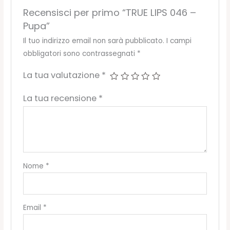
Recensisci per primo “TRUE LIPS 046 –
Pupa”
Il tuo indirizzo email non sarà pubblicato.
I campi
obbligatori sono contrassegnati
*
La tua valutazione
*
La tua recensione
*
Nome
*
Email
*