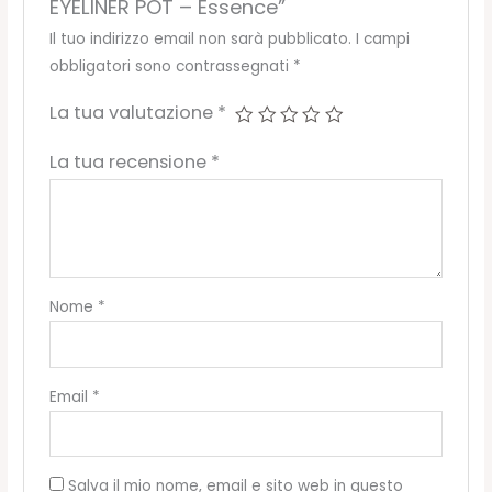
EYELINER POT – Essence”
Il tuo indirizzo email non sarà pubblicato.
I campi
obbligatori sono contrassegnati
*
La tua valutazione
*
La tua recensione
*
Nome
*
Email
*
Salva il mio nome, email e sito web in questo