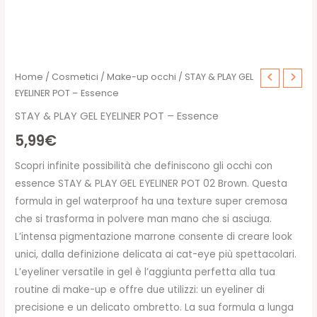
Home
/
Cosmetici
/
Make-up occhi
/ STAY & PLAY GEL
EYELINER POT – Essence
STAY & PLAY GEL EYELINER POT – Essence
5,99
€
Scopri infinite possibilità che definiscono gli occhi con
essence STAY & PLAY GEL EYELINER POT 02 Brown. Questa
formula in gel waterproof ha una texture super cremosa
che si trasforma in polvere man mano che si asciuga.
L’intensa pigmentazione marrone consente di creare look
unici, dalla definizione delicata ai cat-eye più spettacolari.
L’eyeliner versatile in gel è l’aggiunta perfetta alla tua
routine di make-up e offre due utilizzi: un eyeliner di
precisione e un delicato ombretto. La sua formula a lunga