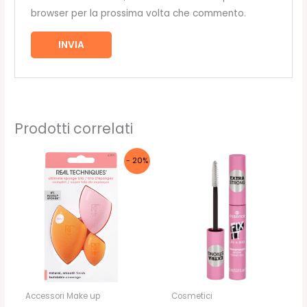
browser per la prossima volta che commento.
Prodotti correlati
- 20%
Accessori Make up
Cosmetici