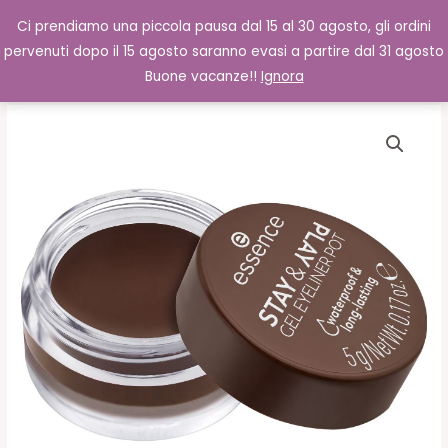
Vai
Cerca
0,00
€
Ci prendiamo una piccola pausa dal 15 al 30 agosto, gli ordini
al
pervenuti dopo il 15 agosto saranno evasi a partire dal 31 agosto
contenuto
Buone vacanze!!
Ignora