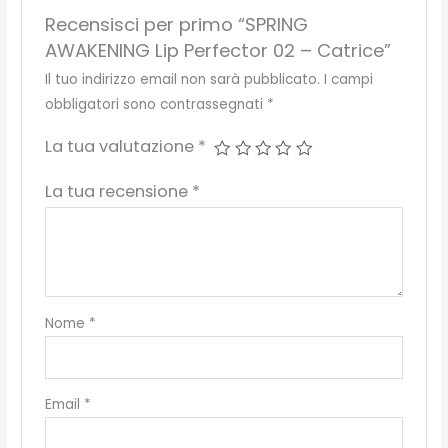
Recensisci per primo “SPRING
AWAKENING Lip Perfector 02 – Catrice”
Il tuo indirizzo email non sarà pubblicato.
I campi
obbligatori sono contrassegnati
*
La tua valutazione
*
La tua recensione
*
Nome
*
Email
*