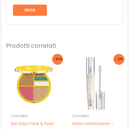
Prodotti correlati
- 50%
- 21%
Cosmetici
Cosmetici
Sun Days Face & Eyes
Gloss volumizzante –