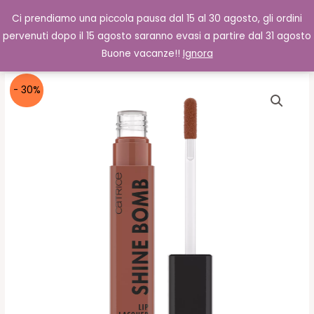
Vai
Cerca
0,00
€
Ci prendiamo una piccola pausa dal 15 al 30 agosto, gli ordini
al
pervenuti dopo il 15 agosto saranno evasi a partire dal 31 agosto
contenuto
Buone vacanze!!
Ignora
- 30%