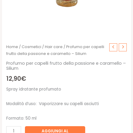
Home
/
Cosmetici
/
Hair care
/ Profumo per capelli
frutto della passione e caramello – Silium
Profumo per capelli frutto della passione e caramello –
Silium
12,90
€
Spray idratante profumato
Modalità d’uso: Vaporizzare su capelli asciutti
Formato: 50 ml
Profumo
AGGIUNGI AL