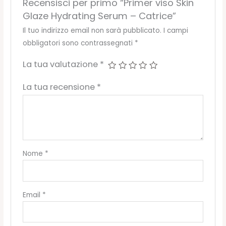
Recensisci per primo “Primer viso Skin
Glaze Hydrating Serum – Catrice”
Il tuo indirizzo email non sarà pubblicato.
I campi
obbligatori sono contrassegnati
*
La tua valutazione
*
La tua recensione
*
Nome
*
Email
*