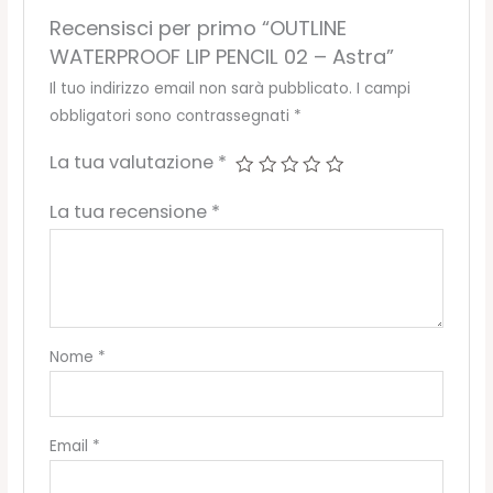
Recensisci per primo “OUTLINE
WATERPROOF LIP PENCIL 02 – Astra”
Il tuo indirizzo email non sarà pubblicato.
I campi
obbligatori sono contrassegnati
*
La tua valutazione
*
La tua recensione
*
Nome
*
Email
*