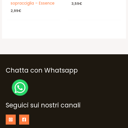
sopracciglia – Essence
3,59
€
2,99
€
Chatta con Whatsapp
Seguici sui nostri canali