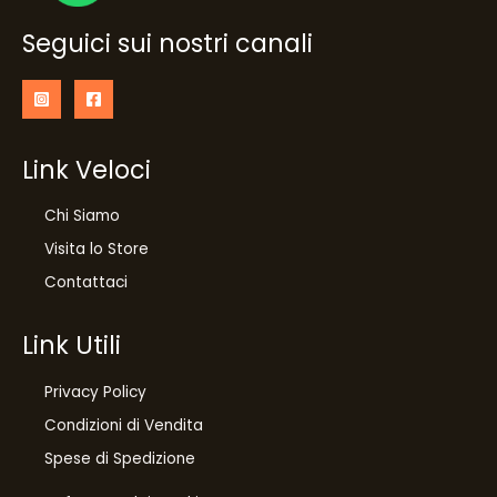
Seguici sui nostri canali
Link Veloci
Chi Siamo
Visita lo Store
Contattaci
Link Utili
Privacy Policy
Condizioni di Vendita
10
%
Spese di Spedizione
di sconto, solo per te