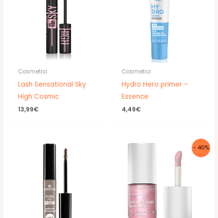
Cosmetici
Cosmetici
Lash Sensational Sky
Hydro Hero primer –
High Cosmic
Essence
13,99
€
4,49
€
- 40%