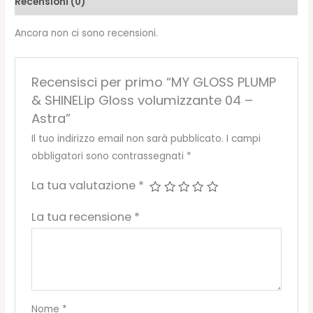
Recensioni (0)
-
Astra
Ancora non ci sono recensioni.
quantità
Recensisci per primo “MY GLOSS PLUMP
& SHINELip Gloss volumizzante 04 –
Astra”
Il tuo indirizzo email non sarà pubblicato.
I campi
obbligatori sono contrassegnati
*
La tua valutazione
*
La tua recensione
*
Nome
*