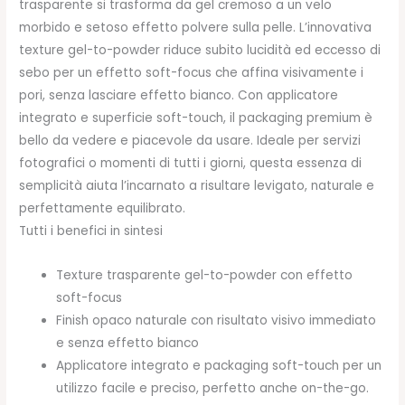
trasparente si trasforma da gel cremoso a un velo
morbido e setoso effetto polvere sulla pelle. L’innovativa
texture gel-to-powder riduce subito lucidità ed eccesso di
sebo per un effetto soft-focus che affina visivamente i
pori, senza lasciare effetto bianco. Con applicatore
integrato e superficie soft-touch, il packaging premium è
bello da vedere e piacevole da usare. Ideale per servizi
fotografici o momenti di tutti i giorni, questa essenza di
semplicità aiuta l’incarnato a risultare levigato, naturale e
perfettamente equilibrato.
Tutti i benefici in sintesi
Texture trasparente gel-to-powder con effetto
soft-focus
Finish opaco naturale con risultato visivo immediato
e senza effetto bianco
Applicatore integrato e packaging soft-touch per un
utilizzo facile e preciso, perfetto anche on-the-go.