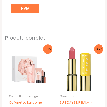
Prodotti correlati
- 14%
- 50%
Cofanetti e idee regalo
Cosmetici
Cofanetto Lancome
SUN DAYS LIP BALM –