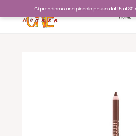
Vai
Ci prendiamo una piccola pausa dal 15 al 30 a
al
HOME
contenuto