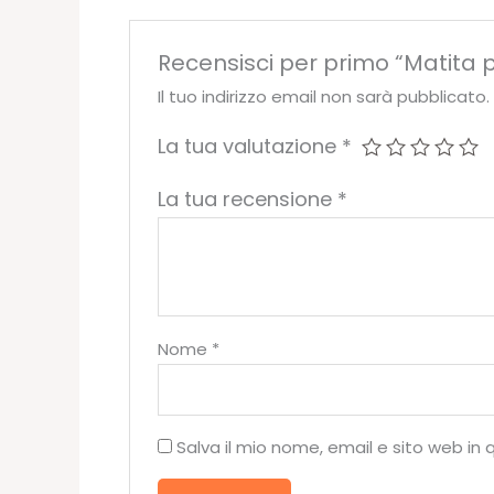
Recensisci per primo “Matita pe
Il tuo indirizzo email non sarà pubblicato.
La tua valutazione
*
La tua recensione
*
Nome
*
Salva il mio nome, email e sito web i