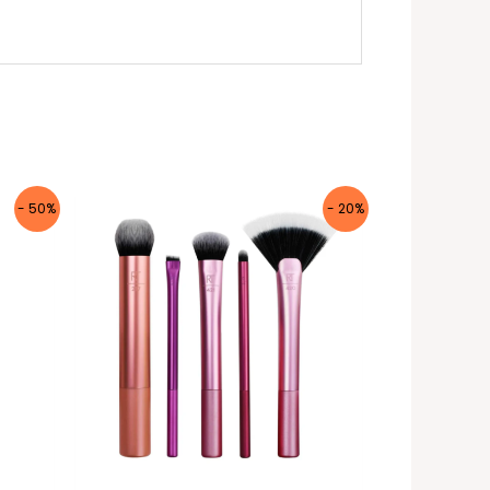
- 50%
- 20%