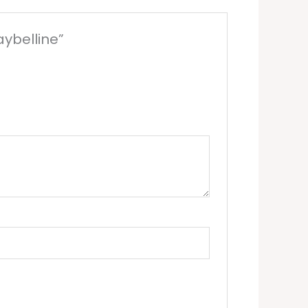
aybelline”