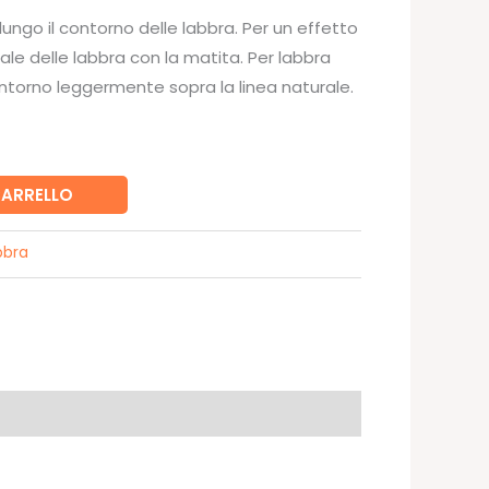
 lungo il contorno delle labbra. Per un effetto
rale delle labbra con la matita. Per labbra
contorno leggermente sopra la linea naturale.
CARRELLO
bbra