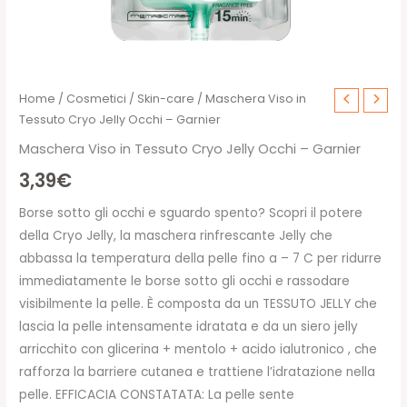
Home
/
Cosmetici
/
Skin-care
/ Maschera Viso in
Tessuto Cryo Jelly Occhi – Garnier
Maschera Viso in Tessuto Cryo Jelly Occhi – Garnier
3,39
€
Borse sotto gli occhi e sguardo spento? Scopri il potere
della Cryo Jelly, la maschera rinfrescante Jelly che
abbassa la temperatura della pelle fino a – 7 C per ridurre
immediatamente le borse sotto gli occhi e rassodare
visibilmente la pelle. È composta da un TESSUTO JELLY che
lascia la pelle intensamente idratata e da un siero jelly
arricchito con glicerina + mentolo + acido ialutronico , che
rafforza la barriere cutanea e trattiene l’idratazione nella
pelle. EFFICACIA CONSTATATA: La pelle sente