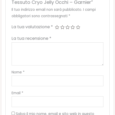
Tessuto Cryo Jelly Occhi – Garnier”
Il tuo indirizzo email non sarà pubblicato.
I campi
obbligatori sono contrassegnati
*
La tua valutazione
*
La tua recensione
*
Nome
*
Email
*
Salva il mio nome, email e sito web in questo