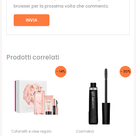
browser per la prossima volta che commento.
Prodotti correlati
- 14%
- 30%
Cofanetti e idee regalo
Cosmetici