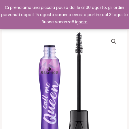
Vai
Cerca
0,00
€
Ci prendiamo una piccola pausa dal 15 al 30 agosto, gli ordini
al
pervenuti dopo il 15 agosto saranno evasi a partire dal 31 agosto
contenuto
Buone vacanze!!
Ignora