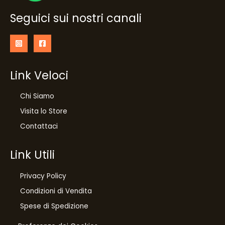
Seguici sui nostri canali
Link Veloci
Chi Siamo
Visita lo Store
Contattaci
Link Utili
Privacy Policy
Condizioni di Vendita
10
%
Spese di Spedizione
di sconto, solo per te