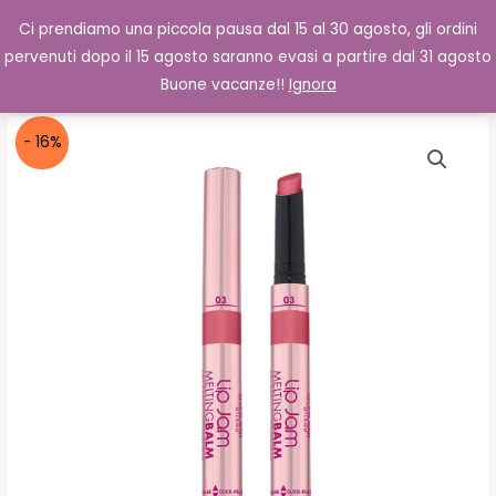
Vai
Cerca
0,00
€
Ci prendiamo una piccola pausa dal 15 al 30 agosto, gli ordini
al
pervenuti dopo il 15 agosto saranno evasi a partire dal 31 agosto
contenuto
Buone vacanze!!
Ignora
- 16%