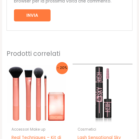
browser per la prossima volta che commento.
Prodotti correlati
- 20%
Accessori Make up
Cosmetici
Real Techniques – Kit di
Lash Sensational Sky