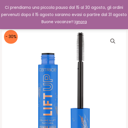
Vai
Cerca
0,00
€
Ci prendiamo una piccola pausa dal 15 al 30 agosto, gli ordini
al
pervenuti dopo il 15 agosto saranno evasi a partire dal 31 agosto
contenuto
Buone vacanze!!
Ignora
- 30%