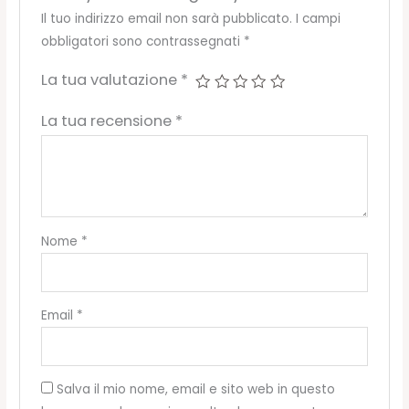
quantità
Il tuo indirizzo email non sarà pubblicato.
I campi
obbligatori sono contrassegnati
*
La tua valutazione
*
La tua recensione
*
Nome
*
Email
*
Salva il mio nome, email e sito web in questo