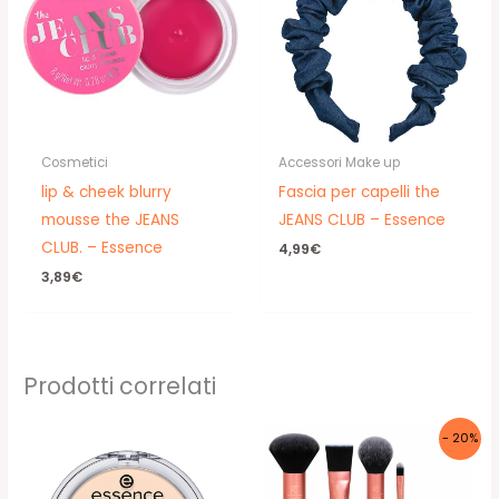
Cosmetici
Accessori Make up
lip & cheek blurry
Fascia per capelli the
mousse the JEANS
JEANS CLUB – Essence
CLUB. – Essence
4,99
€
3,89
€
Prodotti correlati
- 20%