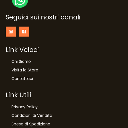
Seguici sui nostri canali
Link Veloci
Chi Siamo
Visita lo Store
Contattaci
Link Utili
Privacy Policy
Condizioni di Vendita
10
%
Spese di Spedizione
di sconto, solo per te