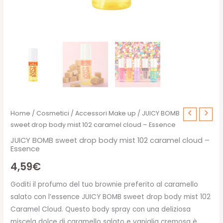
Home
/
Cosmetici
/
Accessori Make up
/ JUICY BOMB
sweet drop body mist 102 caramel cloud – Essence
JUICY BOMB sweet drop body mist 102 caramel cloud –
Essence
4,59
€
Goditi il profumo del tuo brownie preferito al caramello
salato con l’essence JUICY BOMB sweet drop body mist 102
Caramel Cloud. Questo body spray con una deliziosa
miscela dolce di caramello salato e vaniglia cremosa è