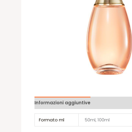
Informazioni aggiuntive
Recensioni (0)
Formato ml
50ml, 100ml