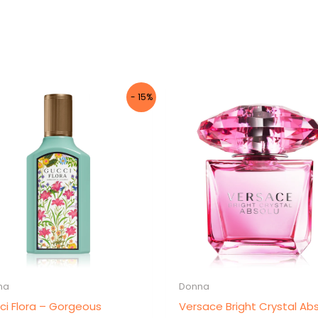
- 15%
na
Donna
ci Flora – Gorgeous
Versace Bright Crystal Ab