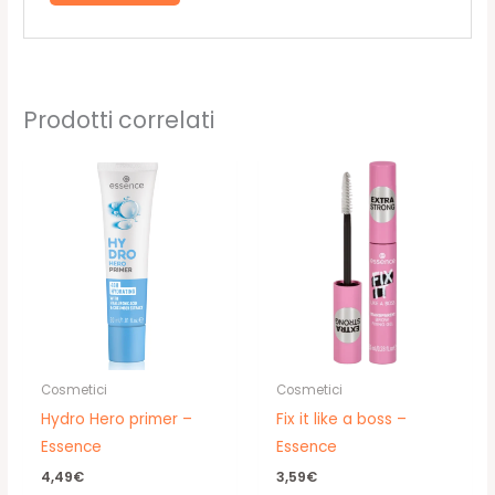
Prodotti correlati
Cosmetici
Cosmetici
Hydro Hero primer –
Fix it like a boss –
Essence
Essence
4,49
€
3,59
€