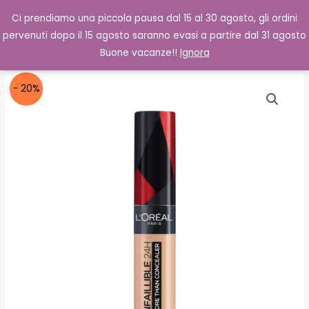
Vai
Cerca
0,00
€
Ci prendiamo una piccola pausa dal 15 al 30 agosto, gli ordini
al
pervenuti dopo il 15 agosto saranno evasi a partire dal 31 agosto
contenuto
Buone vacanze!!
Ignora
- 20%