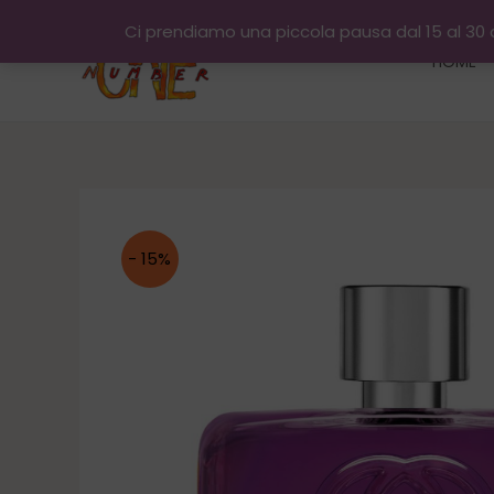
Vai
Ci prendiamo una piccola pausa dal 15 al 30 a
al
HOME
contenuto
- 15%