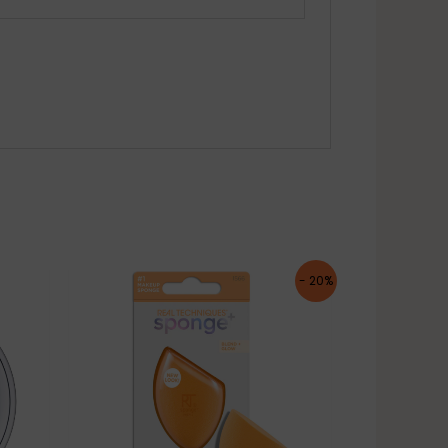
- 20%