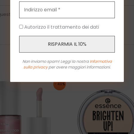
n questo browser per la prossima volta che commento.
Autorizzo il trattamento dei dati
Non inviamo spam! Leggi la nostra
Informativa
sulla privacy
per avere maggiori informazioni.
- 40%