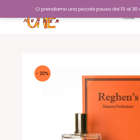
Vai
Ci prendiamo una piccola pausa dal 15 al 30 a
al
HOME
contenuto
- 20%