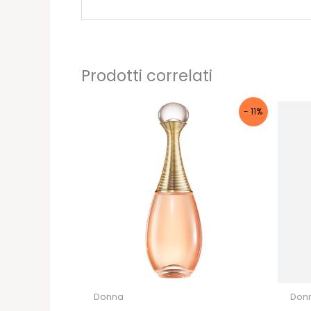
Prodotti correlati
- 11%
Donna
Don