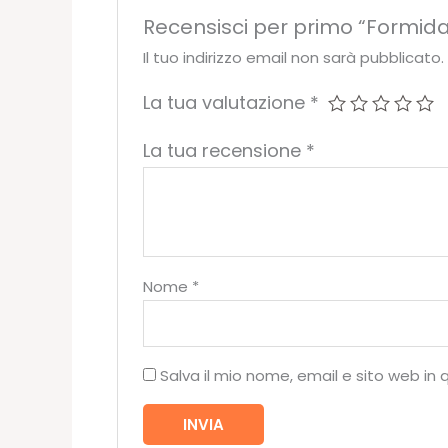
Recensisci per primo “Formid
Il tuo indirizzo email non sarà pubblicato.
La tua valutazione
*
La tua recensione
*
Nome
*
Salva il mio nome, email e sito web i