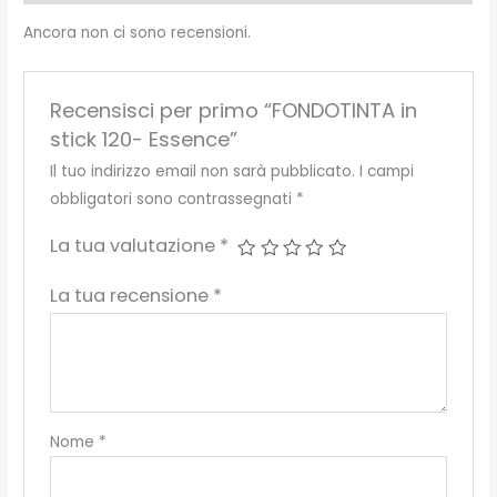
Ancora non ci sono recensioni.
Recensisci per primo “FONDOTINTA in
stick 120- Essence”
Il tuo indirizzo email non sarà pubblicato.
I campi
obbligatori sono contrassegnati
*
La tua valutazione
*
La tua recensione
*
Nome
*