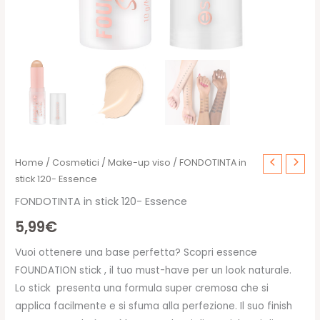
Home
/
Cosmetici
/
Make-up viso
/ FONDOTINTA in
stick 120- Essence
FONDOTINTA in stick 120- Essence
5,99
€
Vuoi ottenere una base perfetta? Scopri essence
FOUNDATION stick , il tuo must-have per un look naturale.
Lo stick presenta una formula super cremosa che si
applica facilmente e si sfuma alla perfezione. Il suo finish