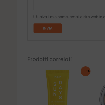
Salva il mio nome, email e sito web i
Prodotti correlati
- 50%