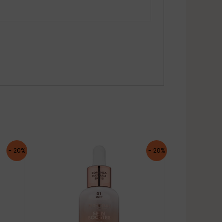
- 20%
- 20%