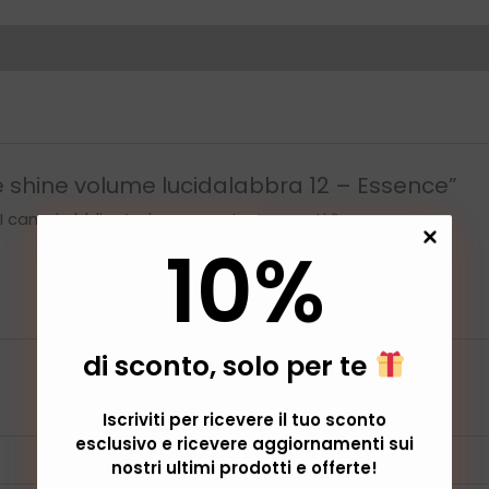
 shine volume lucidalabbra 12 – Essence”
I campi obbligatori sono contrassegnati
*
10
%
di sconto, solo per te
Iscriviti per ricevere il tuo sconto
esclusivo e ricevere aggiornamenti sui
nostri ultimi prodotti e offerte!
Email
*