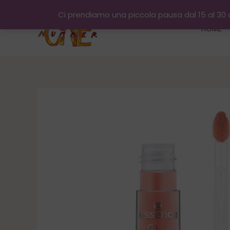
Vai
Ci prendiamo una piccola pausa dal 15 al 30 a
al
HOME
contenuto