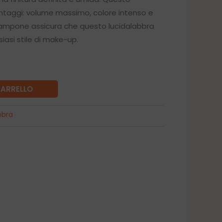
vantaggi: volume massimo, colore intenso e
 lampone assicura che questo lucidalabbra
siasi stile di make-up.
CARRELLO
bbra