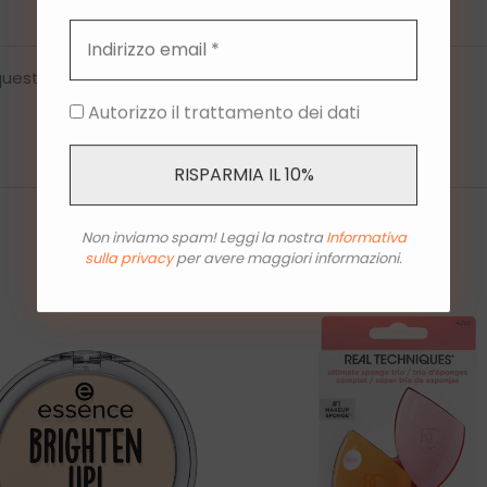
n questo browser per la prossima volta che commento.
Autorizzo il trattamento dei dati
Non inviamo spam! Leggi la nostra
Informativa
sulla privacy
per avere maggiori informazioni.