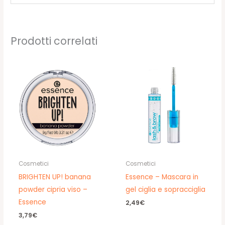
Prodotti correlati
Cosmetici
Cosmetici
BRIGHTEN UP! banana
Essence – Mascara in
powder cipria viso –
gel ciglia e sopracciglia
Essence
2,49
€
3,79
€