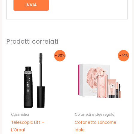
Prodotti correlati
- 30%
- 14%
Cosmetici
Cofanetti e idee regalo
Telescopic Lift –
Cofanetto Lancome
L’Oreal
Idole