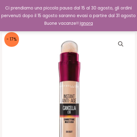
Vai
Cerca
0,00
€
Ci prendiamo una piccola pausa dal 15 al 30 agosto, gli ordini
al
pervenuti dopo il 15 agosto saranno evasi a partire dal 31 agosto
contenuto
Buone vacanze!!
Ignora
- 17%