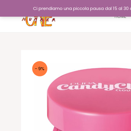
Vai
Ci prendiamo una piccola pausa dal 15 al 30 a
al
HOME
contenuto
- 9%