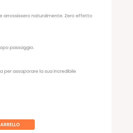
.
 arrossissero naturalmente. Zero effetto
dopo passaggio.
a per assaporare la sua incredibile
CARRELLO