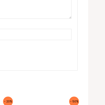
- 20%
- 50%