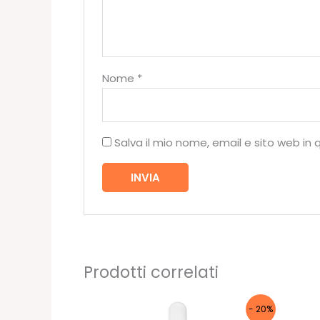
Nome
*
Salva il mio nome, email e sito web i
Prodotti correlati
- 20%