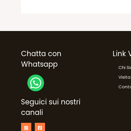
Chatta con
Link 
Whatsapp
Chi S
Visita
Conta
Seguici sui nostri
canali