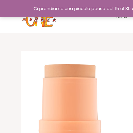
Vai
Ci prendiamo una piccola pausa dal 15 al 30 a
al
HOME
contenuto