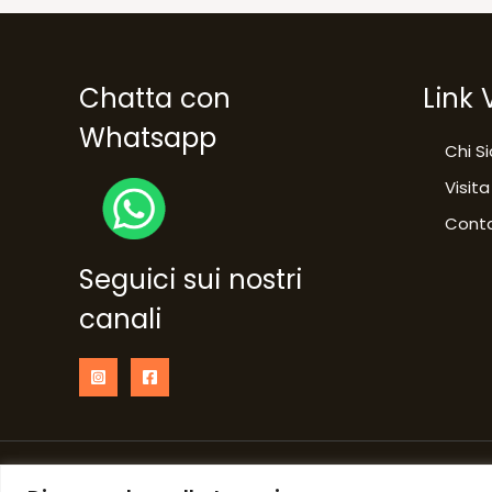
Chatta con
Link 
Whatsapp
Chi S
Visita
Conta
Seguici sui nostri
canali
Copyright © 2026 NumberOne Fermignano