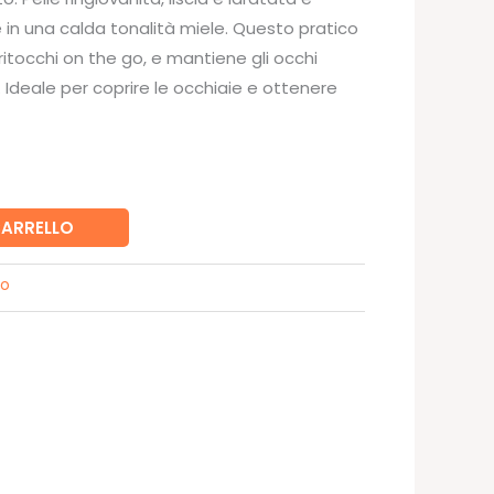
e in una calda tonalità miele. Questo pratico
ritocchi on the go, e mantiene gli occhi
o. Ideale per coprire le occhiaie e ottenere
CARRELLO
so