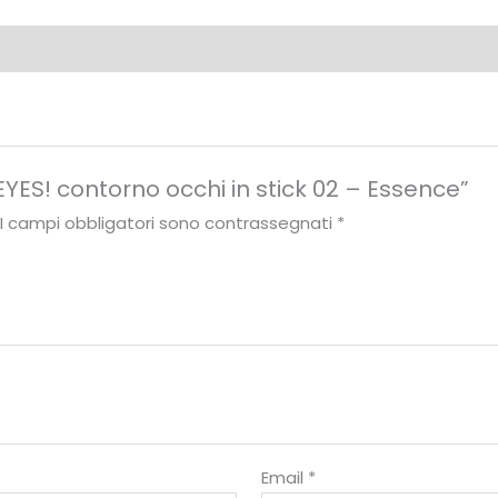
YES! contorno occhi in stick 02 – Essence”
I campi obbligatori sono contrassegnati
*
Email
*