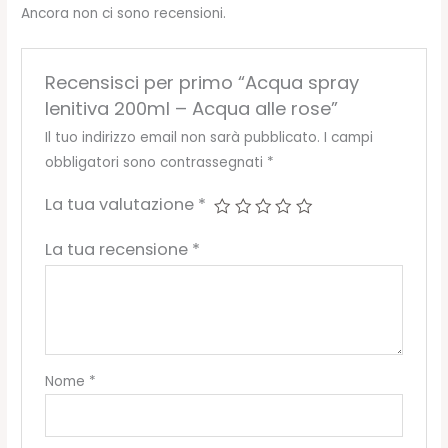
Ancora non ci sono recensioni.
Recensisci per primo “Acqua spray
lenitiva 200ml – Acqua alle rose”
Il tuo indirizzo email non sarà pubblicato.
I campi
obbligatori sono contrassegnati
*
La tua valutazione
*
La tua recensione
*
Nome
*