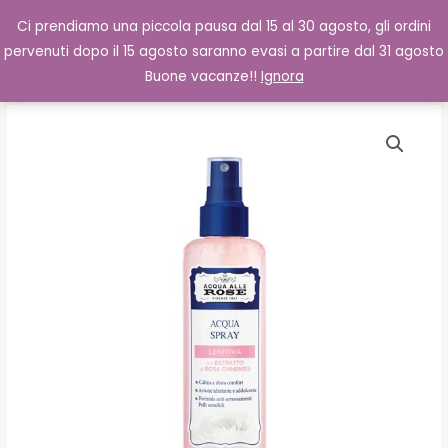
Vai
Cerca
0,00
€
Ci prendiamo una piccola pausa dal 15 al 30 agosto, gli ordini
al
pervenuti dopo il 15 agosto saranno evasi a partire dal 31 agosto
contenuto
Buone vacanze!!
Ignora