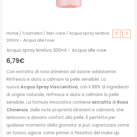
Home
/
Cosmetici
/
Skin-care
/ Acqua spray lenitiva
200ml – Acqua alle rose
Acqua spray lenitiva 200ml – Acqua alle rose
6,79
€
Con estratto di rosa chinensis ad azione addolcente .
Rinfresca e aiuta a calmare la pelle sensibile. La
nuova
Acqua Spray Viso Lenitiva
, con il 98% di ingredienti
di origine naturale, rinfresca e aiuta a calmare la pelle
sensibile. La formula innovativa contiene
estratto
di
Rosa
Chinensis
, dalle note proprietà idratanti e calmanti, che
leniscono e donano confort alla pelle. È perfetta per
qualsiasi momento della giornata: si può vaporizzare come
un tonico, agisce come primer o fissativo del make up.