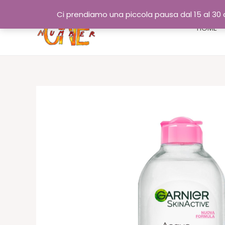
Vai
Ci prendiamo una piccola pausa dal 15 al 30 a
al
HOME
contenuto