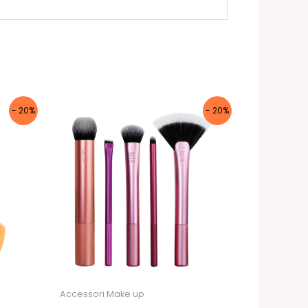
- 20%
- 20%
Accessori Make up