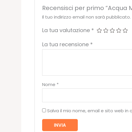
Recensisci per primo “Acqua Mi
Il tuo indirizzo email non sarà pubblicato.
La tua valutazione
*
La tua recensione
*
Nome
*
Salva il mio nome, email e sito web i