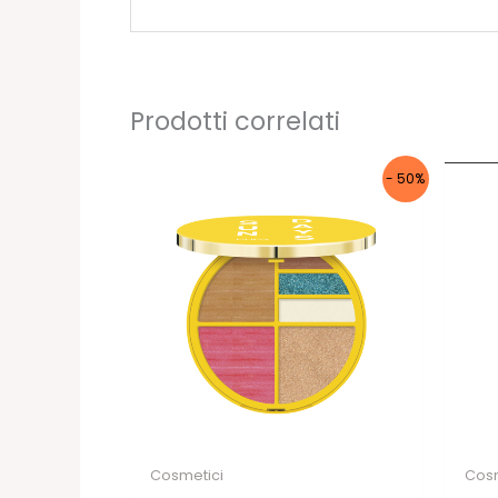
Prodotti correlati
- 50%
Cosmetici
Cosm