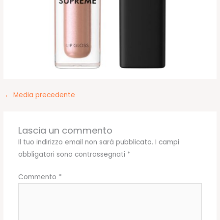
←
Media precedente
Lascia un commento
Il tuo indirizzo email non sarà pubblicato.
I campi
obbligatori sono contrassegnati
*
Commento
*