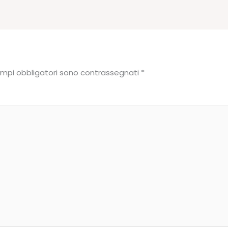
ampi obbligatori sono contrassegnati
*