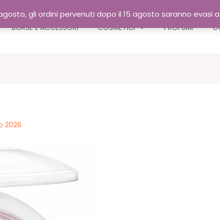
gosto, gli ordini pervenuti dopo il 15 agosto saranno evasi 
BORSE E ACCESSORI
COSMETICI
PROFUMI
C
o 2026