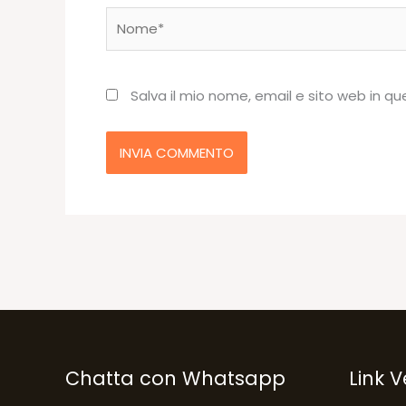
Nome*
Salva il mio nome, email e sito web in 
Chatta con Whatsapp
Link V