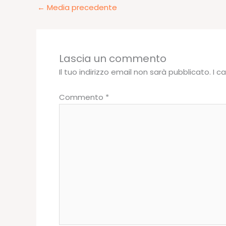
←
Media precedente
Lascia un commento
Il tuo indirizzo email non sarà pubblicato.
I c
Commento
*