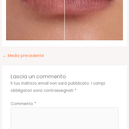
←
Media precedente
Lascia un commento
Il tuo indirizzo email non sarà pubblicato.
I campi
obbligatori sono contrassegnati
*
Commento
*