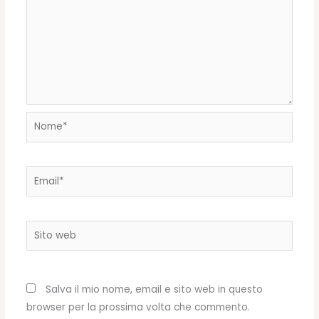
Nome*
Email*
Sito
web
Salva il mio nome, email e sito web in questo
browser per la prossima volta che commento.