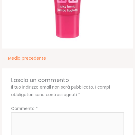
←
Media precedente
Lascia un commento
Il tuo indirizzo email non sarà pubblicato.
I campi
obbligatori sono contrassegnati
*
Commento
*