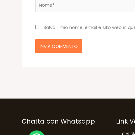
Nome*
Salva il mio nome, email e sito web in 
Chatta con Whatsapp
Link V
Chi S