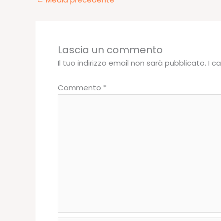
Lascia un commento
Il tuo indirizzo email non sarà pubblicato.
I c
Commento
*