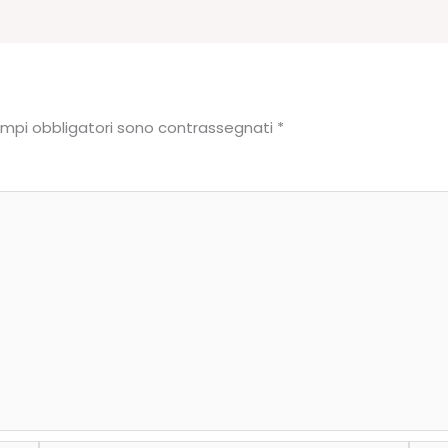
ampi obbligatori sono contrassegnati
*