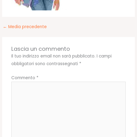
←
Media precedente
Lascia un commento
Il tuo indirizzo email non sarà pubblicato.
I campi
obbligatori sono contrassegnati
*
Commento
*