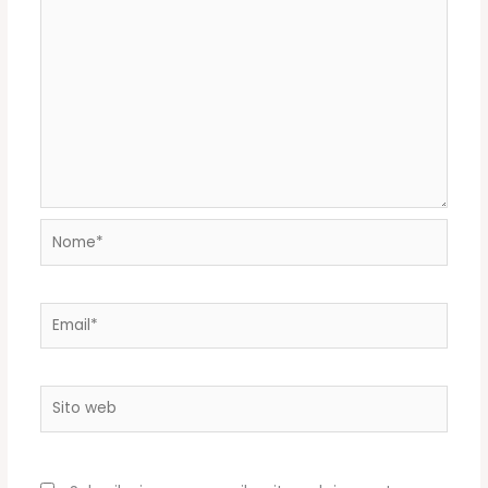
Nome*
Email*
Sito
web