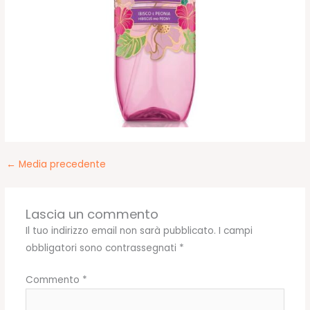
←
Media precedente
Lascia un commento
Il tuo indirizzo email non sarà pubblicato.
I campi
obbligatori sono contrassegnati
*
Commento
*